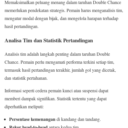
Memaksimalkan peluang menang dalam taruhan Double Chance
memerlukan pendekatan strategis. Pemain harus menganalisis tim,
mengatur modal dengan bijak, dan mengelola harapan terhadap
hasil pertandingan.
Analisa Tim dan Statistik Pertandingan
Analisis tim adalah langkah penting dalam taruhan Double
Chance. Pemain perlu mengamati performa terkini setiap tim,
termasuk hasil pertandingan terakhir, jumlah gol yang dicetak,
dan statistik pertahanan.
Informasi seperti cedera pemain kunci atau suspensi dapat
memberi dampak signifikan. Statistik tertentu yang dapat
diperhatikan meliputi:
Persentase kemenangan
di kandang dan tandang.
Rekor head-to-head
antara kedua tim.