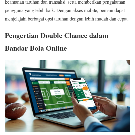
keamanan taruhan dan transaksi, serta memberikan pengalaman
pengguna yang lebih baik. Dengan akses mobile, pemain dapat
menjelajahi berbagai opsi taruhan dengan lebih mudah dan cepat.
Pengertian Double Chance dalam
Bandar Bola Online