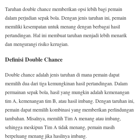
Taruhan double chance memberikan opsi lebih bagi pemain
dalam perjudian sepak bola. Dengan jenis taruhan ini, pemain
memiliki kesempatan untuk menang dengan berbagai hasil
pertandingan. Hal ini membuat taruhan menjadi lebih menarik
dan mengurangi risiko kerugian.
Definisi Double Chance
Double chance adalah jenis taruhan di mana pemain dapat
memilih dua dari tiga kemungkinan hasil pertandingan. Dalam
permainan sepak bola, hasil yang mungkin adalah kemenangan
tim A, kemenangan tim B, atau hasil imbang. Dengan taruhan ini,
pemain dapat memilih kombinasi yang memberikan perlindungan
tambahan. Misalnya, memilih Tim A menang atau imbang,
sehingga meskipun Tim A tidak menang, pemain masih
berpeluang menang jika hasilnya imbang.