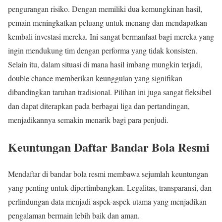
pengurangan risiko. Dengan memiliki dua kemungkinan hasil,
pemain meningkatkan peluang untuk menang dan mendapatkan
kembali investasi mereka. Ini sangat bermanfaat bagi mereka yang
ingin mendukung tim dengan performa yang tidak konsisten.
Selain itu, dalam situasi di mana hasil imbang mungkin terjadi,
double chance memberikan keunggulan yang signifikan
dibandingkan taruhan tradisional. Pilihan ini juga sangat fleksibel
dan dapat diterapkan pada berbagai liga dan pertandingan,
menjadikannya semakin menarik bagi para penjudi.
Keuntungan Daftar Bandar Bola Resmi
Mendaftar di bandar bola resmi membawa sejumlah keuntungan
yang penting untuk dipertimbangkan. Legalitas, transparansi, dan
perlindungan data menjadi aspek-aspek utama yang menjadikan
pengalaman bermain lebih baik dan aman.