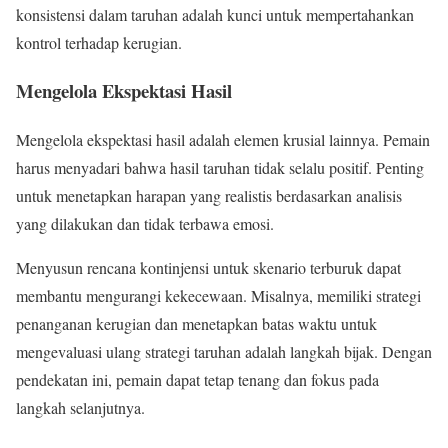
konsistensi dalam taruhan adalah kunci untuk mempertahankan
kontrol terhadap kerugian.
Mengelola Ekspektasi Hasil
Mengelola ekspektasi hasil adalah elemen krusial lainnya. Pemain
harus menyadari bahwa hasil taruhan tidak selalu positif. Penting
untuk menetapkan harapan yang realistis berdasarkan analisis
yang dilakukan dan tidak terbawa emosi.
Menyusun rencana kontinjensi untuk skenario terburuk dapat
membantu mengurangi kekecewaan. Misalnya, memiliki strategi
penanganan kerugian dan menetapkan batas waktu untuk
mengevaluasi ulang strategi taruhan adalah langkah bijak. Dengan
pendekatan ini, pemain dapat tetap tenang dan fokus pada
langkah selanjutnya.