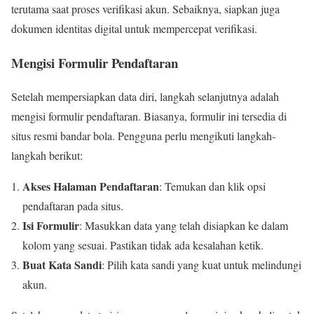
terutama saat proses verifikasi akun. Sebaiknya, siapkan juga
dokumen identitas digital untuk mempercepat verifikasi.
Mengisi Formulir Pendaftaran
Setelah mempersiapkan data diri, langkah selanjutnya adalah
mengisi formulir pendaftaran. Biasanya, formulir ini tersedia di
situs resmi bandar bola. Pengguna perlu mengikuti langkah-
langkah berikut:
Akses Halaman Pendaftaran
: Temukan dan klik opsi
pendaftaran pada situs.
Isi Formulir
: Masukkan data yang telah disiapkan ke dalam
kolom yang sesuai. Pastikan tidak ada kesalahan ketik.
Buat Kata Sandi
: Pilih kata sandi yang kuat untuk melindungi
akun.