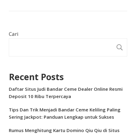
Cari
C
Recent Posts
Daftar Situs Judi Bandar Ceme Dealer Online Resmi
Deposit 10 Ribu Terpercaya
Tips Dan Trik Menjadi Bandar Ceme Keliling Paling
Sering Jackpot: Panduan Lengkap untuk Sukses
Rumus Menghitung Kartu Domino Qiu Qiu di Situs