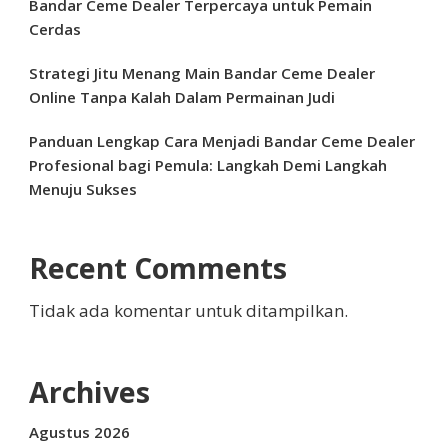
Bandar Ceme Dealer Terpercaya untuk Pemain
Cerdas
Strategi Jitu Menang Main Bandar Ceme Dealer
Online Tanpa Kalah Dalam Permainan Judi
Panduan Lengkap Cara Menjadi Bandar Ceme Dealer
Profesional bagi Pemula: Langkah Demi Langkah
Menuju Sukses
Recent Comments
Tidak ada komentar untuk ditampilkan.
Archives
Agustus 2026