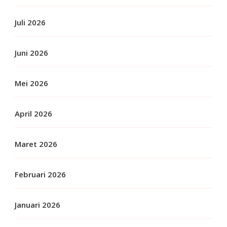
Juli 2026
Juni 2026
Mei 2026
April 2026
Maret 2026
Februari 2026
Januari 2026