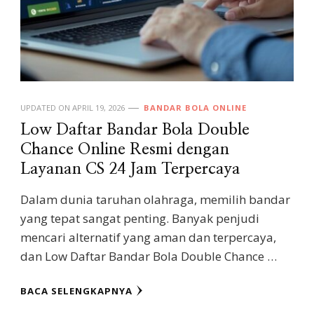
UPDATED ON
APRIL 19, 2026
BANDAR BOLA ONLINE
Low Daftar Bandar Bola Double
Chance Online Resmi dengan
Layanan CS 24 Jam Terpercaya
Dalam dunia taruhan olahraga, memilih bandar
yang tepat sangat penting. Banyak penjudi
mencari alternatif yang aman dan terpercaya,
dan Low Daftar Bandar Bola Double Chance …
BACA SELENGKAPNYA