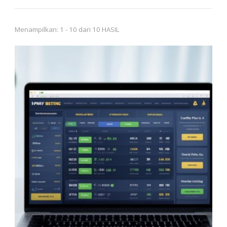
Menampilkan: 1 - 10 dari 10 HASIL