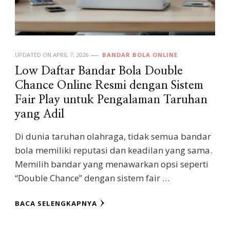
UPDATED ON
APRIL 7, 2026
BANDAR BOLA ONLINE
Low Daftar Bandar Bola Double
Chance Online Resmi dengan Sistem
Fair Play untuk Pengalaman Taruhan
yang Adil
Di dunia taruhan olahraga, tidak semua bandar
bola memiliki reputasi dan keadilan yang sama.
Memilih bandar yang menawarkan opsi seperti
“Double Chance” dengan sistem fair …
BACA SELENGKAPNYA