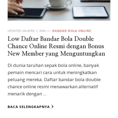
UPDATED ON
APRIL 7, 2026
BANDAR BOLA ONLINE
Low Daftar Bandar Bola Double
Chance Online Resmi dengan Bonus
New Member yang Menguntungkan
Di dunia taruhan sepak bola online, banyak
pemain mencari cara untuk meningkatkan
peluang mereka. Daftar bandar bola double
chance online resmi menawarkan alternatif
menarik dengan …
BACA SELENGKAPNYA