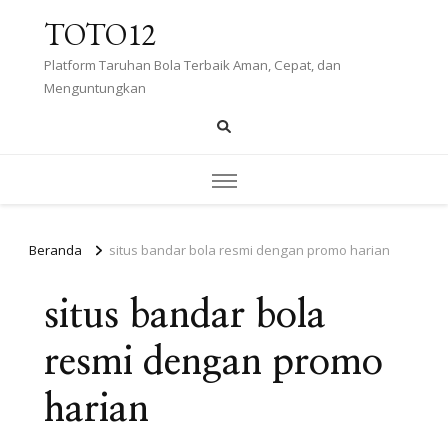
TOTO12
Platform Taruhan Bola Terbaik Aman, Cepat, dan
Menguntungkan
Beranda
situs bandar bola resmi dengan promo harian
situs bandar bola
resmi dengan promo
harian