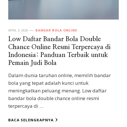
APRIL 3, 2026
BANDAR BOLA ONLINE
Low Daftar Bandar Bola Double
Chance Online Resmi Terpercaya di
Indonesia: Panduan Terbaik untuk
Pemain Judi Bola
Dalam dunia taruhan online, memilih bandar
bola yang tepat adalah kunci untuk
meningkatkan peluang menang. Low daftar
bandar bola double chance online resmi
terpercaya di …
BACA SELENGKAPNYA