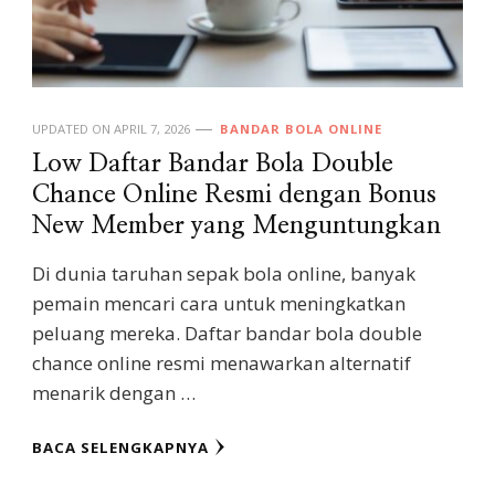
UPDATED ON
APRIL 7, 2026
BANDAR BOLA ONLINE
Low Daftar Bandar Bola Double
Chance Online Resmi dengan Bonus
New Member yang Menguntungkan
Di dunia taruhan sepak bola online, banyak
pemain mencari cara untuk meningkatkan
peluang mereka. Daftar bandar bola double
chance online resmi menawarkan alternatif
menarik dengan …
BACA SELENGKAPNYA