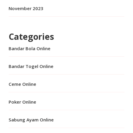
November 2023
Categories
Bandar Bola Online
Bandar Togel Online
Ceme Online
Poker Online
Sabung Ayam Online