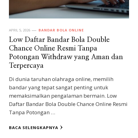
APRIL 5, 2026
BANDAR BOLA ONLINE
Low Daftar Bandar Bola Double
Chance Online Resmi Tanpa
Potongan Withdraw yang Aman dan
Terpercaya
Di dunia taruhan olahraga online, memilih
bandar yang tepat sangat penting untuk
memaksimalkan pengalaman bermain. Low
Daftar Bandar Bola Double Chance Online Resmi
Tanpa Potongan …
BACA SELENGKAPNYA