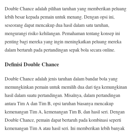
Double Chance adalah pilihan taruhan yang memberikan peluang
lebih besar kepada pemain untuk menang. Dengan opsi ini,
seseorang dapat mencakup dua hasil dalam satu taruhan,
mengurangi risiko kehilangan. Pemahaman tentang konsep ini
penting bagi mereka yang ingin meningkatkan peluang mereka
dalam bertaruh pada pertandingan sepak bola secara online.
Definisi Double Chance
Double Chance adalah jenis taruhan dalam bandar bola yang
memungkinkan pemain untuk memilih dua dari tiga kemungkinan
hasil dalam suatu pertandingan. Misalnya, dalam pertandingan
antara Tim A dan Tim B, opsi taruhan biasanya mencakup
kemenangan Tim A, kemenangan Tim B, dan hasil seri. Dengan
Double Chance, pemain dapat bertaruh pada kombinasi seperti
kemenangan Tim A atau hasil seri. Ini memberikan lebih banyak