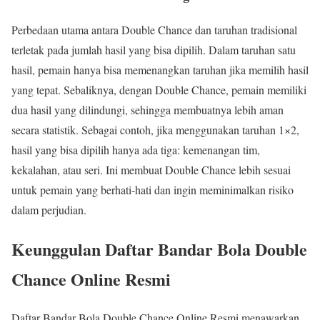
Perbedaan utama antara Double Chance dan taruhan tradisional
terletak pada jumlah hasil yang bisa dipilih. Dalam taruhan satu
hasil, pemain hanya bisa memenangkan taruhan jika memilih hasil
yang tepat. Sebaliknya, dengan Double Chance, pemain memiliki
dua hasil yang dilindungi, sehingga membuatnya lebih aman
secara statistik. Sebagai contoh, jika menggunakan taruhan 1×2,
hasil yang bisa dipilih hanya ada tiga: kemenangan tim,
kekalahan, atau seri. Ini membuat Double Chance lebih sesuai
untuk pemain yang berhati-hati dan ingin meminimalkan risiko
dalam perjudian.
Keunggulan Daftar Bandar Bola Double
Chance Online Resmi
Daftar Bandar Bola Double Chance Online Resmi menawarkan