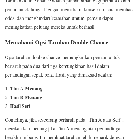
Taruhan double chance adalah pilihan aman bagi pemula dalam
perjudian olahraga. Dengan memahami konsep ini, cara membaca
odds, dan menghindari kesalahan umum, pemain dapat
meningkatkan peluang mereka untuk berhasil.
Memahami Opsi Taruhan Double Chance
Opsi taruhan double chance memungkinkan pemain untuk
bertaruh pada dua dari tiga kemungkinan hasil dalam
pertandingan sepak bola. Hasil yang dimaksud adalah:
Tim A Menang
Tim B Menang
Hasil Seri
Contohnya, jika seseorang bertaruh pada “Tim A atau Seri”,
mereka akan menang jika Tim A menang atau pertandingan
berakhir imbang. Ini membuat taruhan lebih menarik dengan