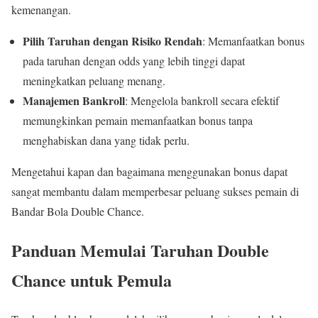
kemenangan.
Pilih Taruhan dengan Risiko Rendah
: Memanfaatkan bonus
pada taruhan dengan odds yang lebih tinggi dapat
meningkatkan peluang menang.
Manajemen Bankroll
: Mengelola bankroll secara efektif
memungkinkan pemain memanfaatkan bonus tanpa
menghabiskan dana yang tidak perlu.
Mengetahui kapan dan bagaimana menggunakan bonus dapat
sangat membantu dalam memperbesar peluang sukses pemain di
Bandar Bola Double Chance.
Panduan Memulai Taruhan Double
Chance untuk Pemula