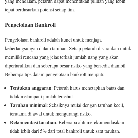
yang mendalam, petaruh dapat menentukan pilihan yang lebih
tepat berdasarkan potensi setiap tim.
Pengelolaan Bankroll
Pengelolaan bankroll adalah kunci untuk menjaga
keberlangsungan dalam taruhan. Setiap petaruh disarankan untuk
memiliki rencana yang jelas terkait jumlah uang yang akan
dipertaruhkan dan seberapa besar risiko yang bersedia diambil.
Beberapa tips dalam pengelolaan bankroll meliputi:
Tentukan anggaran
: Petaruh harus menetapkan batas dan
tidak melampaui jumlah tersebut.
Taruhan minimal
: Sebaiknya mulai dengan taruhan kecil,
terutama di awal untuk mengurangi risiko.
Rekomendasi taruhan
: Beberapa ahli merekomendasikan
tidak lebih dari 5% dari total bankroll untuk satu taruhan.