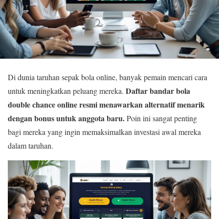
Di dunia taruhan sepak bola online, banyak pemain mencari cara
Daftar bandar bola
untuk meningkatkan peluang mereka.
double chance online resmi menawarkan alternatif menarik
dengan bonus untuk anggota baru.
Poin ini sangat penting
bagi mereka yang ingin memaksimalkan investasi awal mereka
dalam taruhan.