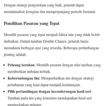
Dengan strategi pengelolaan yang baik, petaruh dapat
meminimalisir kerugian dan memperpanjang periode bermain.
Pemilihan Pasaran yang Tepat
Memilih pasaran yang tepat menjadi faktor lain yang tidak boleh
diabaikan. Dalam taruhan Double Chance, petaruh harus
memahami berbagai opsi yang tersedia. Beberapa pertimbangan
penting adalah:
Peluang taruhan
: Memilih pasaran dengan nilai taruhan yang
memberikan imbalan terbaik.
Keberuntungan tim
: Memperhatikan tim dengan strategi
pertahanan yang kuat dapat menjadi keuntungan.
Pilih pertandingan dengan kecenderungan hasil seri
:
Taruhan pada tim yang konsisten mendapatkan hasil seri
meningkatkan peluang.