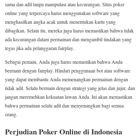
sama dan adil tanpa manipulasi atau kecurangan. Situs poker
online yang terpercaya harus menggunakan software yang
menghasilkan angka acak untuk menentukan kartu yang
dibagikan. Selain itu, mereka juga harus memastikan bahwa tidak
ada kecurangan dalam permainan dan mengambil tindakan yang
tegas jika ada pelanggaran fairplay.
Sebagai pemain, Anda juga harus memastikan bahwa Anda
bermain dengan fairplay. Hindari penggunaan bot atau software
yang dapat membantu Anda memenangkan permainan dengan
tidak adil. Selalu bermain dengan strategi yang jelas dan jujur, dan
jangan meremehkan kekuatan lawan Anda. Ini akan memastikan
bahwa permainan selalu adil dan menyenangkan bagi semua
orang.
Perjudian Poker Online di Indonesia