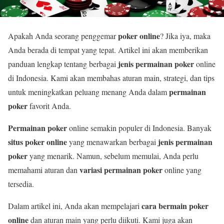
poker online
Apakah Anda seorang penggemar
? Jika iya, maka
Anda berada di tempat yang tepat. Artikel ini akan memberikan
jenis permainan poker
panduan lengkap tentang berbagai
online
di Indonesia. Kami akan membahas aturan main, strategi, dan tips
permainan
untuk meningkatkan peluang menang Anda dalam
poker
favorit Anda.
Permainan poker
online semakin populer di Indonesia. Banyak
situs poker online
jenis permainan
yang menawarkan berbagai
poker
yang menarik. Namun, sebelum memulai, Anda perlu
variasi permainan poker
memahami aturan dan
online yang
tersedia.
cara bermain poker
Dalam artikel ini, Anda akan mempelajari
online
dan aturan main yang perlu diikuti. Kami juga akan