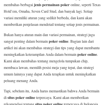
jenis permainan poker
membahas berbagai
online, seperti Texas
Hold’em, Omaha, Seven Card Stud, dan banyak lagi. Setiap
variasi memiliki aturan yang sedikit berbeda, dan kami akan
memberikan penjelasan mendetail tentang setiap jenis permainan.
Bukan hanya aturan main dan variasi permainan, strategi juga
poker online
sangat penting dalam bermain
. Bagian lain dari
artikel ini akan membahas strategi dan tips yang dapat membantu
poker online
meningkatkan keterampilan Anda dalam bermain
.
Kami akan membahas tentang mengelola tumpukan chip,
membaca lawan, memilih posisi meja yang tepat, dan strategi
umum lainnya yang dapat Anda terapkan untuk meningkatkan
peluang menang Anda.
Tapi, sebelum itu, Anda harus memastikan bahwa Anda bermain
situs poker online
di
terpercaya. Kami akan memberikan
situs poker online
rekomendasi tentang
terpercaya di Indonesia.