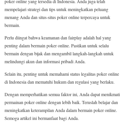
poker online yang tersedia di Indonesia. Anda juga telah
mempelajari strategi dan tips untuk meningkatkan peluang
menang Anda dan situs-situs poker online terpercaya untuk
bermain.
Perlu diingat bahwa keamanan dan fairplay adalah hal yang
penting dalam bermain poker online. Pastikan untuk selalu
bermain dengan bijak dan mengambil langkah-langkah untuk
melindungi akun dan informasi pribadi Anda.
Selain itu, penting untuk memahami status legalitas poker online
di Indonesia dan mematuhi hukum dan regulasi yang berlaku.
Dengan memperhatikan semua faktor ini, Anda dapat menikmati
permainan poker online dengan lebih baik. Teruslah belajar dan
meningkatkan keterampilan Anda dalam bermain poker online.
Semoga artikel ini bermanfaat bagi Anda.