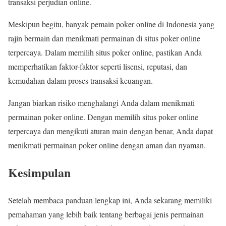
transaksi perjudian online.
Meskipun begitu, banyak pemain poker online di Indonesia yang
rajin bermain dan menikmati permainan di situs poker online
terpercaya. Dalam memilih situs poker online, pastikan Anda
memperhatikan faktor-faktor seperti lisensi, reputasi, dan
kemudahan dalam proses transaksi keuangan.
Jangan biarkan risiko menghalangi Anda dalam menikmati
permainan poker online. Dengan memilih situs poker online
terpercaya dan mengikuti aturan main dengan benar, Anda dapat
menikmati permainan poker online dengan aman dan nyaman.
Kesimpulan
Setelah membaca panduan lengkap ini, Anda sekarang memiliki
pemahaman yang lebih baik tentang berbagai jenis permainan