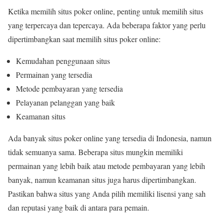
Ketika memilih situs poker online, penting untuk memilih situs
yang terpercaya dan tepercaya. Ada beberapa faktor yang perlu
dipertimbangkan saat memilih situs poker online:
Kemudahan penggunaan situs
Permainan yang tersedia
Metode pembayaran yang tersedia
Pelayanan pelanggan yang baik
Keamanan situs
Ada banyak situs poker online yang tersedia di Indonesia, namun
tidak semuanya sama. Beberapa situs mungkin memiliki
permainan yang lebih baik atau metode pembayaran yang lebih
banyak, namun keamanan situs juga harus dipertimbangkan.
Pastikan bahwa situs yang Anda pilih memiliki lisensi yang sah
dan reputasi yang baik di antara para pemain.