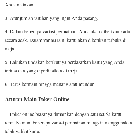
Anda mainkan.
3. Atur jumlah taruhan yang ingin Anda pasang.
4. Dalam beberapa variasi permainan, Anda akan diberikan kartu
secara acak. Dalam variasi lain, kartu akan diberikan terbuka di
meja.
5. Lakukan tindakan berikutnya berdasarkan kartu yang Anda
terima dan yang diperlihatkan di meja.
6. Terus bermain hingga menang atau mundur.
Aturan Main Poker Online
1. Poker online biasanya dimainkan dengan satu set 52 kartu
remi. Namun, beberapa variasi permainan mungkin menggunakan
lebih sedikit kartu.