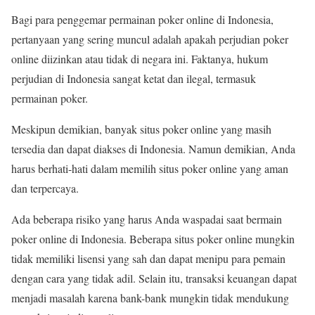
Bagi para penggemar permainan poker online di Indonesia,
pertanyaan yang sering muncul adalah apakah perjudian poker
online diizinkan atau tidak di negara ini. Faktanya, hukum
perjudian di Indonesia sangat ketat dan ilegal, termasuk
permainan poker.
Meskipun demikian, banyak situs poker online yang masih
tersedia dan dapat diakses di Indonesia. Namun demikian, Anda
harus berhati-hati dalam memilih situs poker online yang aman
dan terpercaya.
Ada beberapa risiko yang harus Anda waspadai saat bermain
poker online di Indonesia. Beberapa situs poker online mungkin
tidak memiliki lisensi yang sah dan dapat menipu para pemain
dengan cara yang tidak adil. Selain itu, transaksi keuangan dapat
menjadi masalah karena bank-bank mungkin tidak mendukung