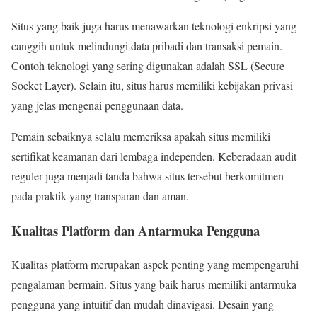
Situs yang baik juga harus menawarkan teknologi enkripsi yang
canggih untuk melindungi data pribadi dan transaksi pemain.
Contoh teknologi yang sering digunakan adalah SSL (Secure
Socket Layer). Selain itu, situs harus memiliki kebijakan privasi
yang jelas mengenai penggunaan data.
Pemain sebaiknya selalu memeriksa apakah situs memiliki
sertifikat keamanan dari lembaga independen. Keberadaan audit
reguler juga menjadi tanda bahwa situs tersebut berkomitmen
pada praktik yang transparan dan aman.
Kualitas Platform dan Antarmuka Pengguna
Kualitas platform merupakan aspek penting yang mempengaruhi
pengalaman bermain. Situs yang baik harus memiliki antarmuka
pengguna yang intuitif dan mudah dinavigasi. Desain yang