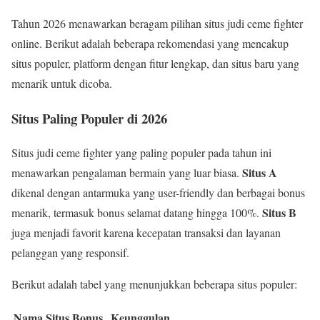
Tahun 2026 menawarkan beragam pilihan situs judi ceme fighter
online. Berikut adalah beberapa rekomendasi yang mencakup
situs populer, platform dengan fitur lengkap, dan situs baru yang
menarik untuk dicoba.
Situs Paling Populer di 2026
Situs judi ceme fighter yang paling populer pada tahun ini
Situs A
menawarkan pengalaman bermain yang luar biasa.
dikenal dengan antarmuka yang user-friendly dan berbagai bonus
Situs B
menarik, termasuk bonus selamat datang hingga 100%.
juga menjadi favorit karena kecepatan transaksi dan layanan
pelanggan yang responsif.
Berikut adalah tabel yang menunjukkan beberapa situs populer:
Nama Situs
Bonus
Keunggulan