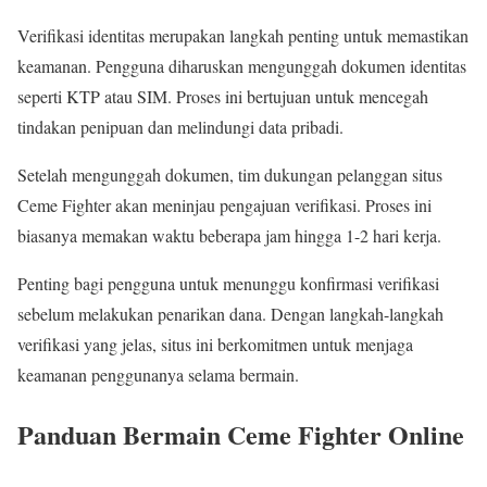
Verifikasi identitas merupakan langkah penting untuk memastikan
keamanan. Pengguna diharuskan mengunggah dokumen identitas
seperti KTP atau SIM. Proses ini bertujuan untuk mencegah
tindakan penipuan dan melindungi data pribadi.
Setelah mengunggah dokumen, tim dukungan pelanggan situs
Ceme Fighter akan meninjau pengajuan verifikasi. Proses ini
biasanya memakan waktu beberapa jam hingga 1-2 hari kerja.
Penting bagi pengguna untuk menunggu konfirmasi verifikasi
sebelum melakukan penarikan dana. Dengan langkah-langkah
verifikasi yang jelas, situs ini berkomitmen untuk menjaga
keamanan penggunanya selama bermain.
Panduan Bermain Ceme Fighter Online