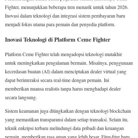
Fighter, menunjukkan beberapa tren menarik untuk tahun 2026.
Inovasi dalam teknologi dan integrasi sistem pembayaran baru
menjadi fokus utama para pemain dan penyedia platform.
Inovasi Teknologi di Platform Ceme Fighter
Platform Ceme Fighter telah mengadopsi teknologi mutakhir
untuk meningkatkan pengalaman bermain. Misalnya, penggunaan
kecerdasan buatan (AI) dalam menciptakan dealer virtual yang
dapat berinteraksi secara real-time dengan pemain. Ini
memberikan nuansa realistis tanpa harus menghadapi dealer
secara langsung.
Sistem keamanan juga ditingkatkan dengan teknologi blockchain
yang memastikan transparansi dalam setiap transaksi. Selain itu,
teknik enkripsi terbaru melindungi data pribadi dan keuangan
pemain, memberikan rasa aman yang lebih besar. Fitur-fitur baru