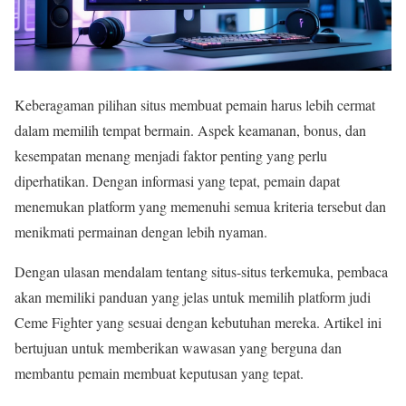
Keberagaman pilihan situs membuat pemain harus lebih cermat
dalam memilih tempat bermain. Aspek keamanan, bonus, dan
kesempatan menang menjadi faktor penting yang perlu
diperhatikan. Dengan informasi yang tepat, pemain dapat
menemukan platform yang memenuhi semua kriteria tersebut dan
menikmati permainan dengan lebih nyaman.
Dengan ulasan mendalam tentang situs-situs terkemuka, pembaca
akan memiliki panduan yang jelas untuk memilih platform judi
Ceme Fighter yang sesuai dengan kebutuhan mereka. Artikel ini
bertujuan untuk memberikan wawasan yang berguna dan
membantu pemain membuat keputusan yang tepat.