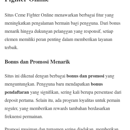
Situs Ceme Fighter Online menawarkan berbagai fitur yang
meningkatkan pengalaman bermain bagi pengguna. Dari bonus
menarik hingga dukungan pelanggan yang responsif, setiap
elemen memiliki peran penting dalam memberikan layanan
terbaik.
Bonus dan Promosi Menarik
bonus dan promosi
Situs ini dikenal dengan berbagai
yang
bonus
menguntungkan. Pengguna baru mendapatkan
pendaftaran
yang signifikan, sering kali berupa persentase dari
deposit pertama. Selain itu, ada program loyalitas untuk pemain
reguler, yang memberikan rewards tambahan berdasarkan
frekuensi permainan.
Promosi musiman dan turnamen sering diadakan, memberikan