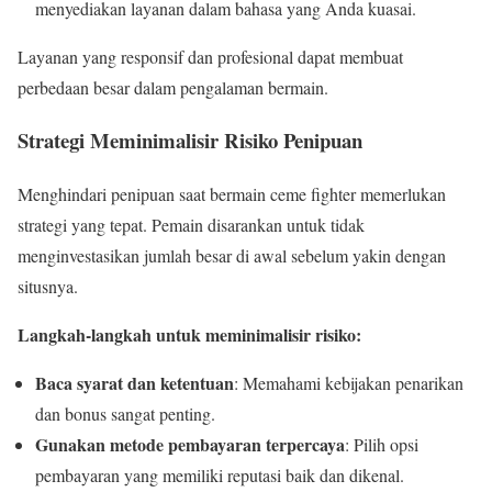
menyediakan layanan dalam bahasa yang Anda kuasai.
Layanan yang responsif dan profesional dapat membuat
perbedaan besar dalam pengalaman bermain.
Strategi Meminimalisir Risiko Penipuan
Menghindari penipuan saat bermain ceme fighter memerlukan
strategi yang tepat. Pemain disarankan untuk tidak
menginvestasikan jumlah besar di awal sebelum yakin dengan
situsnya.
Langkah-langkah untuk meminimalisir risiko:
Baca syarat dan ketentuan
: Memahami kebijakan penarikan
dan bonus sangat penting.
Gunakan metode pembayaran terpercaya
: Pilih opsi
pembayaran yang memiliki reputasi baik dan dikenal.