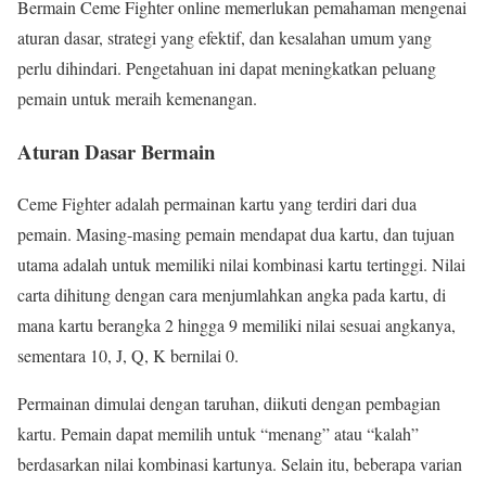
Bermain Ceme Fighter online memerlukan pemahaman mengenai
aturan dasar, strategi yang efektif, dan kesalahan umum yang
perlu dihindari. Pengetahuan ini dapat meningkatkan peluang
pemain untuk meraih kemenangan.
Aturan Dasar Bermain
Ceme Fighter adalah permainan kartu yang terdiri dari dua
pemain. Masing-masing pemain mendapat dua kartu, dan tujuan
utama adalah untuk memiliki nilai kombinasi kartu tertinggi. Nilai
carta dihitung dengan cara menjumlahkan angka pada kartu, di
mana kartu berangka 2 hingga 9 memiliki nilai sesuai angkanya,
sementara 10, J, Q, K bernilai 0.
Permainan dimulai dengan taruhan, diikuti dengan pembagian
kartu. Pemain dapat memilih untuk “menang” atau “kalah”
berdasarkan nilai kombinasi kartunya. Selain itu, beberapa varian