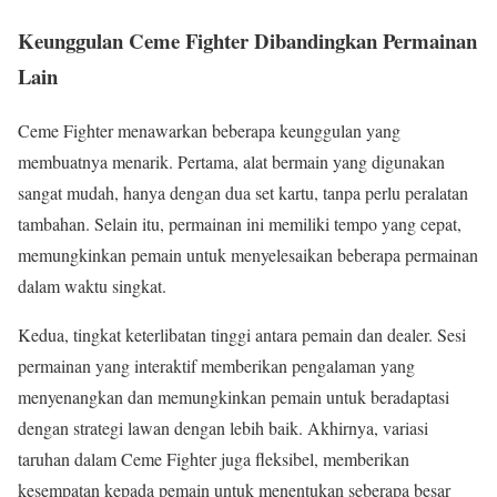
Keunggulan Ceme Fighter Dibandingkan Permainan
Lain
Ceme Fighter menawarkan beberapa keunggulan yang
membuatnya menarik. Pertama, alat bermain yang digunakan
sangat mudah, hanya dengan dua set kartu, tanpa perlu peralatan
tambahan. Selain itu, permainan ini memiliki tempo yang cepat,
memungkinkan pemain untuk menyelesaikan beberapa permainan
dalam waktu singkat.
Kedua, tingkat keterlibatan tinggi antara pemain dan dealer. Sesi
permainan yang interaktif memberikan pengalaman yang
menyenangkan dan memungkinkan pemain untuk beradaptasi
dengan strategi lawan dengan lebih baik. Akhirnya, variasi
taruhan dalam Ceme Fighter juga fleksibel, memberikan
kesempatan kepada pemain untuk menentukan seberapa besar