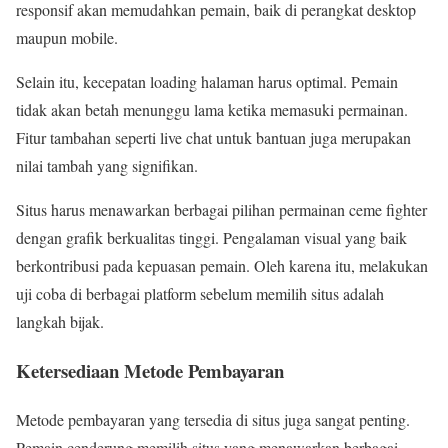
responsif akan memudahkan pemain, baik di perangkat desktop
maupun mobile.
Selain itu, kecepatan loading halaman harus optimal. Pemain
tidak akan betah menunggu lama ketika memasuki permainan.
Fitur tambahan seperti live chat untuk bantuan juga merupakan
nilai tambah yang signifikan.
Situs harus menawarkan berbagai pilihan permainan ceme fighter
dengan grafik berkualitas tinggi. Pengalaman visual yang baik
berkontribusi pada kepuasan pemain. Oleh karena itu, melakukan
uji coba di berbagai platform sebelum memilih situs adalah
langkah bijak.
Ketersediaan Metode Pembayaran
Metode pembayaran yang tersedia di situs juga sangat penting.
Pemain cenderung memilih situs yang menawarkan berbagai