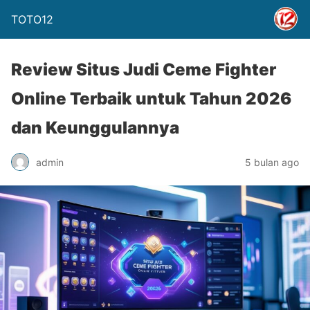
TOTO12
Review Situs Judi Ceme Fighter
Online Terbaik untuk Tahun 2026
dan Keunggulannya
admin
5 bulan ago