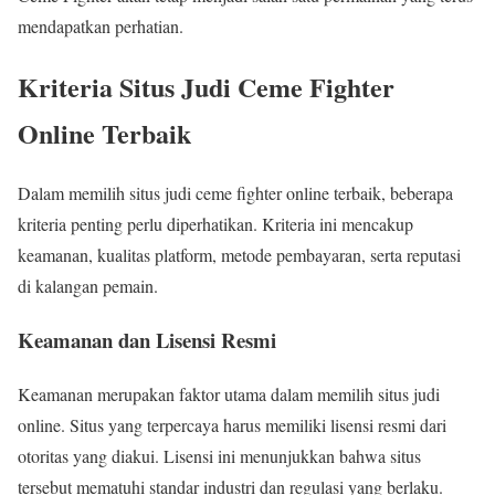
mendapatkan perhatian.
Kriteria Situs Judi Ceme Fighter
Online Terbaik
Dalam memilih situs judi ceme fighter online terbaik, beberapa
kriteria penting perlu diperhatikan. Kriteria ini mencakup
keamanan, kualitas platform, metode pembayaran, serta reputasi
di kalangan pemain.
Keamanan dan Lisensi Resmi
Keamanan merupakan faktor utama dalam memilih situs judi
online. Situs yang terpercaya harus memiliki lisensi resmi dari
otoritas yang diakui. Lisensi ini menunjukkan bahwa situs
tersebut mematuhi standar industri dan regulasi yang berlaku.