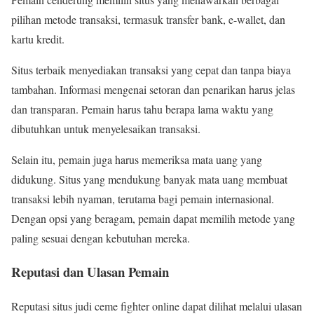
pilihan metode transaksi, termasuk transfer bank, e-wallet, dan
kartu kredit.
Situs terbaik menyediakan transaksi yang cepat dan tanpa biaya
tambahan. Informasi mengenai setoran dan penarikan harus jelas
dan transparan. Pemain harus tahu berapa lama waktu yang
dibutuhkan untuk menyelesaikan transaksi.
Selain itu, pemain juga harus memeriksa mata uang yang
didukung. Situs yang mendukung banyak mata uang membuat
transaksi lebih nyaman, terutama bagi pemain internasional.
Dengan opsi yang beragam, pemain dapat memilih metode yang
paling sesuai dengan kebutuhan mereka.
Reputasi dan Ulasan Pemain
Reputasi situs judi ceme fighter online dapat dilihat melalui ulasan