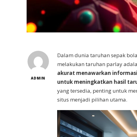
Dalam dunia taruhan sepak bola
melakukan taruhan parlay adal
akurat menawarkan informasi t
ADMIN
untuk meningkatkan hasil tar
yang tersedia, penting untuk m
situs menjadi pilihan utama.