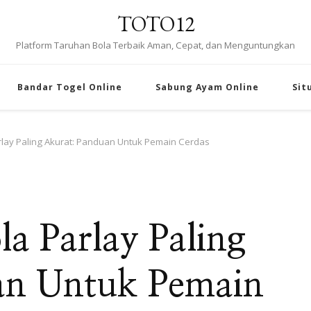
TOTO12
Platform Taruhan Bola Terbaik Aman, Cepat, dan Menguntungkan
Bandar Togel Online
Sabung Ayam Online
Sit
rlay Paling Akurat: Panduan Untuk Pemain Cerdas
la Parlay Paling
an Untuk Pemain