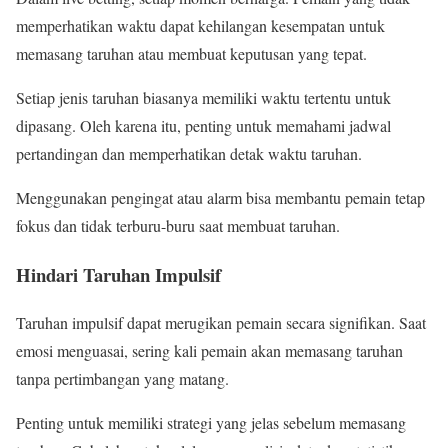
memperhatikan waktu dapat kehilangan kesempatan untuk
memasang taruhan atau membuat keputusan yang tepat.
Setiap jenis taruhan biasanya memiliki waktu tertentu untuk
dipasang. Oleh karena itu, penting untuk memahami jadwal
pertandingan dan memperhatikan detak waktu taruhan.
Menggunakan pengingat atau alarm bisa membantu pemain tetap
fokus dan tidak terburu-buru saat membuat taruhan.
Hindari Taruhan Impulsif
Taruhan impulsif dapat merugikan pemain secara signifikan. Saat
emosi menguasai, sering kali pemain akan memasang taruhan
tanpa pertimbangan yang matang.
Penting untuk memiliki strategi yang jelas sebelum memasang