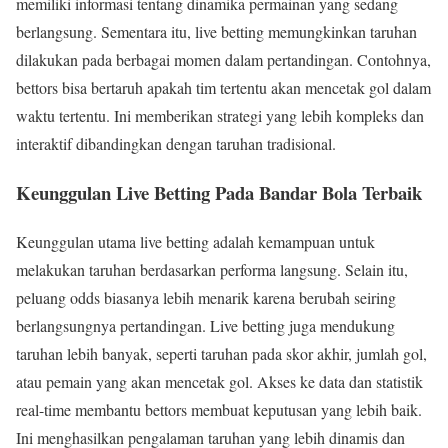
memiliki informasi tentang dinamika permainan yang sedang
berlangsung. Sementara itu, live betting memungkinkan taruhan
dilakukan pada berbagai momen dalam pertandingan. Contohnya,
bettors bisa bertaruh apakah tim tertentu akan mencetak gol dalam
waktu tertentu. Ini memberikan strategi yang lebih kompleks dan
interaktif dibandingkan dengan taruhan tradisional.
Keunggulan Live Betting Pada Bandar Bola Terbaik
Keunggulan utama live betting adalah kemampuan untuk
melakukan taruhan berdasarkan performa langsung. Selain itu,
peluang odds biasanya lebih menarik karena berubah seiring
berlangsungnya pertandingan. Live betting juga mendukung
taruhan lebih banyak, seperti taruhan pada skor akhir, jumlah gol,
atau pemain yang akan mencetak gol. Akses ke data dan statistik
real-time membantu bettors membuat keputusan yang lebih baik.
Ini menghasilkan pengalaman taruhan yang lebih dinamis dan