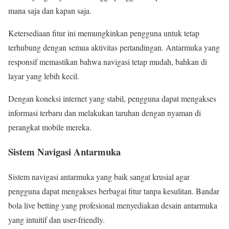
mana saja dan kapan saja.
Ketersediaan fitur ini memungkinkan pengguna untuk tetap
terhubung dengan semua aktivitas pertandingan. Antarmuka yang
responsif memastikan bahwa navigasi tetap mudah, bahkan di
layar yang lebih kecil.
Dengan koneksi internet yang stabil, pengguna dapat mengakses
informasi terbaru dan melakukan taruhan dengan nyaman di
perangkat mobile mereka.
Sistem Navigasi Antarmuka
Sistem navigasi antarmuka yang baik sangat krusial agar
pengguna dapat mengakses berbagai fitur tanpa kesulitan. Bandar
bola live betting yang profesional menyediakan desain antarmuka
yang intuitif dan user-friendly.