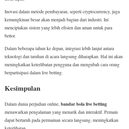
Inovasi dalam metode pembayaran, seperti cryptocurrency, juga
kemungkinan besar akan menjadi bagian dari industri. Ini
menciptakan sistem yang lebih efisien dan aman untuk para
bettor.
Dalam beberapa tahun ke depan, integrasi lebih lanjut antara
teknologi dan taruhan di acara langsung diharapkan. Hal ini akan
meningkatkan keterlibatan pengguna dan mengubah cara orang
berpartisipasi dalam live betting.
Kesimpulan
bandar bola live betting
Dalam dunia perjudian online,
menawarkan pengalaman yang menarik dan interaktif. Pemain
dapat bertaruh pada permainan secara langsung, meningkatkan
keterlibatan.