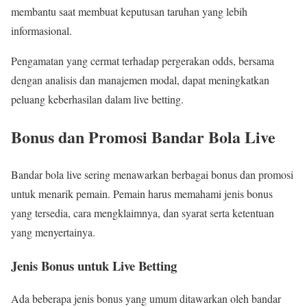
membantu saat membuat keputusan taruhan yang lebih
informasional.
Pengamatan yang cermat terhadap pergerakan odds, bersama
dengan analisis dan manajemen modal, dapat meningkatkan
peluang keberhasilan dalam live betting.
Bonus dan Promosi Bandar Bola Live
Bandar bola live sering menawarkan berbagai bonus dan promosi
untuk menarik pemain. Pemain harus memahami jenis bonus
yang tersedia, cara mengklaimnya, dan syarat serta ketentuan
yang menyertainya.
Jenis Bonus untuk Live Betting
Ada beberapa jenis bonus yang umum ditawarkan oleh bandar