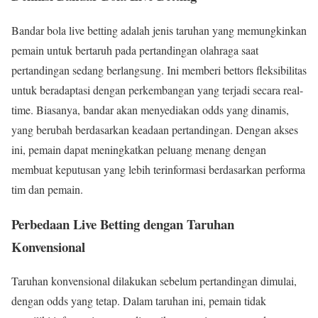
Bandar bola live betting adalah jenis taruhan yang memungkinkan
pemain untuk bertaruh pada pertandingan olahraga saat
pertandingan sedang berlangsung. Ini memberi bettors fleksibilitas
untuk beradaptasi dengan perkembangan yang terjadi secara real-
time. Biasanya, bandar akan menyediakan odds yang dinamis,
yang berubah berdasarkan keadaan pertandingan. Dengan akses
ini, pemain dapat meningkatkan peluang menang dengan
membuat keputusan yang lebih terinformasi berdasarkan performa
tim dan pemain.
Perbedaan Live Betting dengan Taruhan
Konvensional
Taruhan konvensional dilakukan sebelum pertandingan dimulai,
dengan odds yang tetap. Dalam taruhan ini, pemain tidak