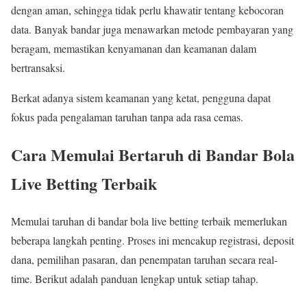
dengan aman, sehingga tidak perlu khawatir tentang kebocoran
data. Banyak bandar juga menawarkan metode pembayaran yang
beragam, memastikan kenyamanan dan keamanan dalam
bertransaksi.
Berkat adanya sistem keamanan yang ketat, pengguna dapat
fokus pada pengalaman taruhan tanpa ada rasa cemas.
Cara Memulai Bertaruh di Bandar Bola
Live Betting Terbaik
Memulai taruhan di bandar bola live betting terbaik memerlukan
beberapa langkah penting. Proses ini mencakup registrasi, deposit
dana, pemilihan pasaran, dan penempatan taruhan secara real-
time. Berikut adalah panduan lengkap untuk setiap tahap.