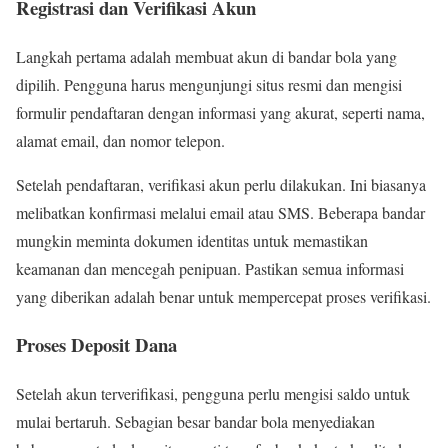
Registrasi dan Verifikasi Akun
Langkah pertama adalah membuat akun di bandar bola yang
dipilih. Pengguna harus mengunjungi situs resmi dan mengisi
formulir pendaftaran dengan informasi yang akurat, seperti nama,
alamat email, dan nomor telepon.
Setelah pendaftaran, verifikasi akun perlu dilakukan. Ini biasanya
melibatkan konfirmasi melalui email atau SMS. Beberapa bandar
mungkin meminta dokumen identitas untuk memastikan
keamanan dan mencegah penipuan. Pastikan semua informasi
yang diberikan adalah benar untuk mempercepat proses verifikasi.
Proses Deposit Dana
Setelah akun terverifikasi, pengguna perlu mengisi saldo untuk
mulai bertaruh. Sebagian besar bandar bola menyediakan