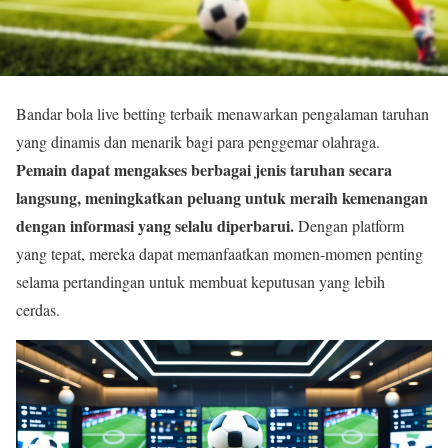
Bandar bola live betting terbaik menawarkan pengalaman taruhan
yang dinamis dan menarik bagi para penggemar olahraga.
Pemain dapat mengakses berbagai jenis taruhan secara
langsung, meningkatkan peluang untuk meraih kemenangan
dengan informasi yang selalu diperbarui.
Dengan platform
yang tepat, mereka dapat memanfaatkan momen-momen penting
selama pertandingan untuk membuat keputusan yang lebih
cerdas.