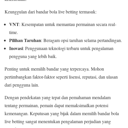
Keunggulan dari bandar bola live betting termasuk:
VNT
: Kesempatan untuk memantau permainan secara real-
time.
Pilihan Taruhan
: Beragam opsi taruhan selama pertandingan.
Inovasi
: Penggunaan teknologi terbaru untuk pengalaman
pengguna yang lebih baik.
Penting untuk memilih bandar yang terpercaya. Mohon
pertimbangkan faktor-faktor seperti lisensi, reputasi, dan ulasan
dari pengguna lain.
Dengan pendekatan yang tepat dan pemahaman mendalam
tentang permainan, pemain dapat memaksimalkan potensi
kemenangan. Keputusan yang bijak dalam memilih bandar bola
live betting sangat menentukan pengalaman perjudian yang