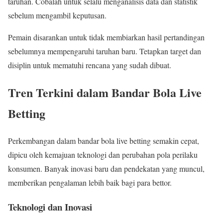
taruhan. Cobalah untuk selalu menganalisis data dan statistik
sebelum mengambil keputusan.
Pemain disarankan untuk tidak membiarkan hasil pertandingan
sebelumnya mempengaruhi taruhan baru. Tetapkan target dan
disiplin untuk mematuhi rencana yang sudah dibuat.
Tren Terkini dalam Bandar Bola Live
Betting
Perkembangan dalam bandar bola live betting semakin cepat,
dipicu oleh kemajuan teknologi dan perubahan pola perilaku
konsumen. Banyak inovasi baru dan pendekatan yang muncul,
memberikan pengalaman lebih baik bagi para bettor.
Teknologi dan Inovasi