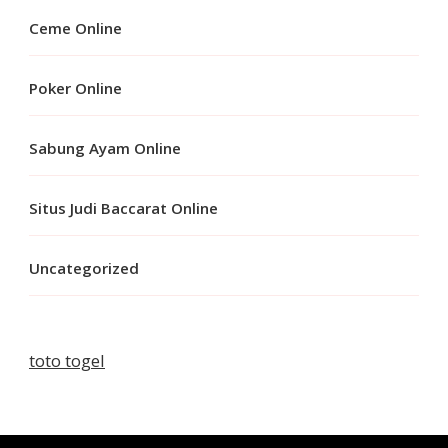
Ceme Online
Poker Online
Sabung Ayam Online
Situs Judi Baccarat Online
Uncategorized
toto togel