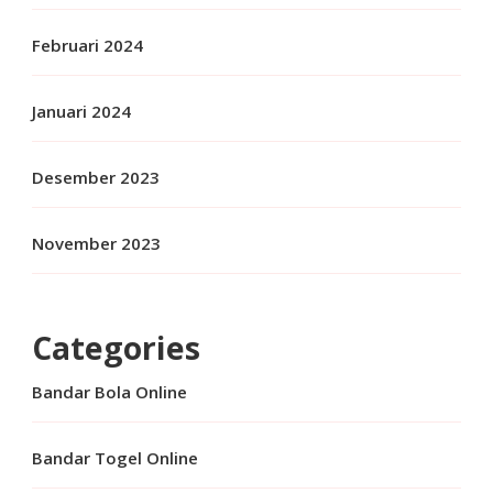
Februari 2024
Januari 2024
Desember 2023
November 2023
Categories
Bandar Bola Online
Bandar Togel Online