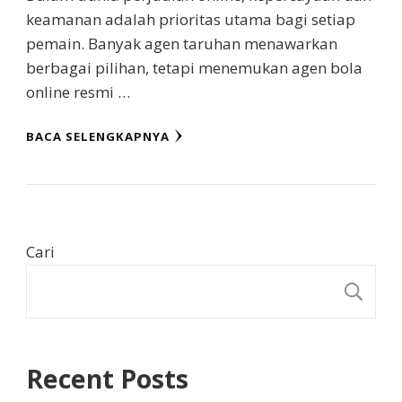
keamanan adalah prioritas utama bagi setiap
pemain. Banyak agen taruhan menawarkan
berbagai pilihan, tetapi menemukan agen bola
online resmi …
BACA SELENGKAPNYA
Cari
C
Recent Posts