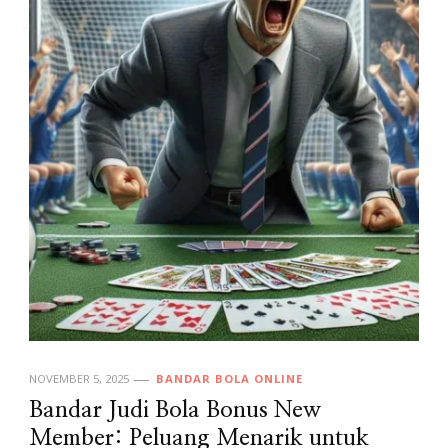
NOVEMBER 5, 2025
BANDAR BOLA ONLINE
Bandar Judi Bola Bonus New
Member: Peluang Menarik untuk