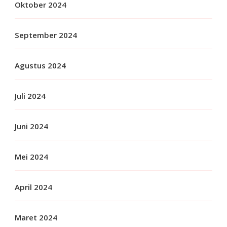
Oktober 2024
September 2024
Agustus 2024
Juli 2024
Juni 2024
Mei 2024
April 2024
Maret 2024