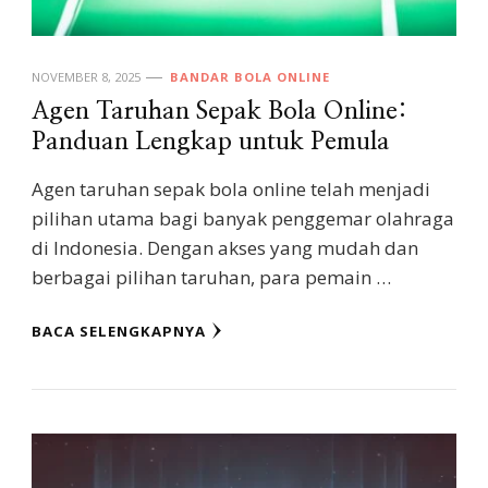
NOVEMBER 8, 2025
BANDAR BOLA ONLINE
Agen Taruhan Sepak Bola Online:
Panduan Lengkap untuk Pemula
Agen taruhan sepak bola online telah menjadi
pilihan utama bagi banyak penggemar olahraga
di Indonesia. Dengan akses yang mudah dan
berbagai pilihan taruhan, para pemain …
BACA SELENGKAPNYA