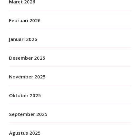
Maret 2026
Februari 2026
Januari 2026
Desember 2025
November 2025
Oktober 2025
September 2025
Agustus 2025