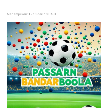
Menampilkan: 1 - 10 dari 10 HASIL