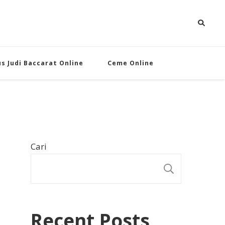
us Judi Baccarat Online
Ceme Online
Cari
CARI
Recent Posts