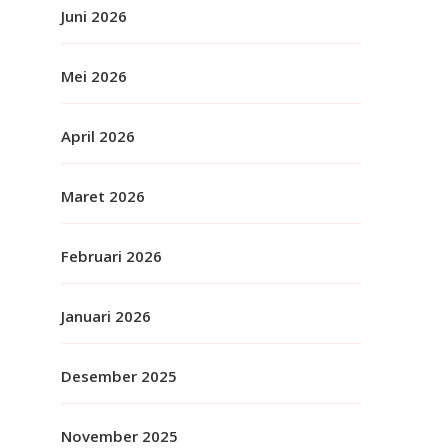
Juni 2026
Mei 2026
April 2026
Maret 2026
Februari 2026
Januari 2026
Desember 2025
November 2025