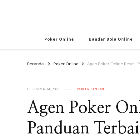
Poker Online
Bandar Bola Online
Beranda
Poker Online
Agen Poker Online Resmi: 
DESEMBER 14, 2025
POKER ONLINE
Agen Poker Onl
Panduan Terbai