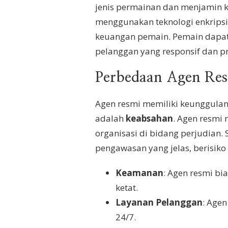
jenis permainan dan menjamin 
menggunakan teknologi enkripsi,
keuangan pemain. Pemain dapat
pelanggan yang responsif dan pr
Perbedaan Agen Res
Agen resmi memiliki keunggulan
adalah
keabsahan
. Agen resmi 
organisasi di bidang perjudian. 
pengawasan yang jelas, berisiko
Keamanan
: Agen resmi b
ketat.
Layanan Pelanggan
: Age
24/7.