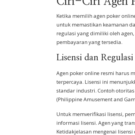
Ciri-Ciri Agen 
Ketika memilih agen poker onlin
untuk memastikan keamanan dan k
regulasi yang dimiliki oleh age
pembayaran yang tersedia.
Lisensi dan Regulasi
Agen poker online resmi harus me
terpercaya. Lisensi ini menunj
standar industri. Contoh otorit
(Philippine Amusement and Gam
Untuk memverifikasi lisensi, p
informasi lisensi. Agen yang tr
Ketidakjelasan mengenai lisensi