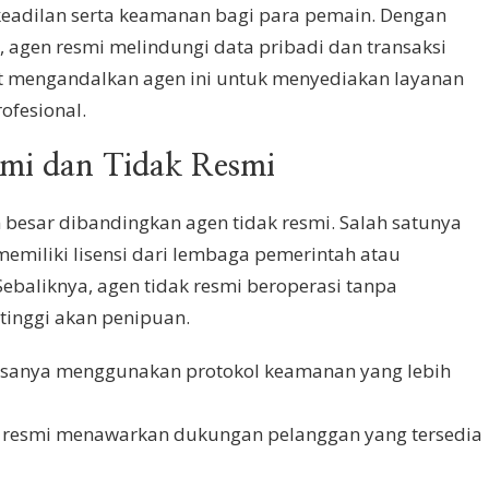
keadilan serta keamanan bagi para pemain. Dengan
 agen resmi melindungi data pribadi dan transaksi
 mengandalkan agen ini untuk menyediakan layanan
ofesional.
mi dan Tidak Resmi
 besar dibandingkan agen tidak resmi. Salah satunya
memiliki lisensi dari lembaga pemerintah atau
Sebaliknya, agen tidak resmi beroperasi tanpa
 tinggi akan penipuan.
iasanya menggunakan protokol keamanan yang lebih
n resmi menawarkan dukungan pelanggan yang tersedia