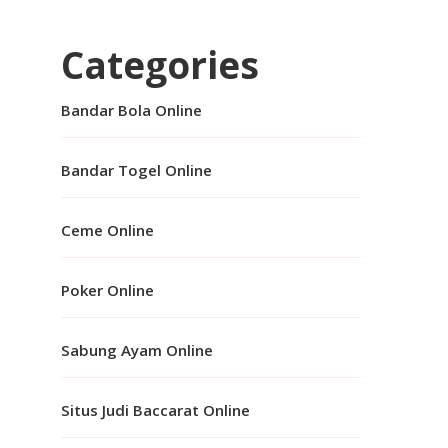
Categories
Bandar Bola Online
Bandar Togel Online
Ceme Online
Poker Online
Sabung Ayam Online
Situs Judi Baccarat Online