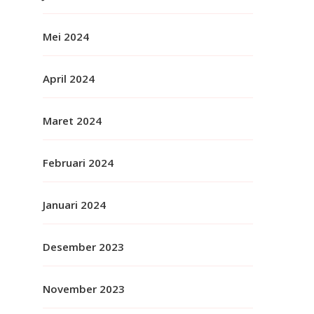
Mei 2024
April 2024
Maret 2024
Februari 2024
Januari 2024
Desember 2023
November 2023