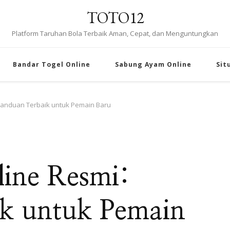
TOTO12
Platform Taruhan Bola Terbaik Aman, Cepat, dan Menguntungkan
Bandar Togel Online
Sabung Ayam Online
Sit
Panduan Terbaik untuk Pemain Baru
ine Resmi:
k untuk Pemain