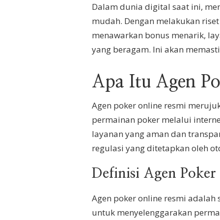
Dalam dunia digital saat ini, me
mudah. Dengan melakukan riset
menawarkan bonus menarik, laya
yang beragam. Ini akan memas
Apa Itu Agen Po
Agen poker online resmi meruju
permainan poker melalui intern
layanan yang aman dan transpar
regulasi yang ditetapkan oleh oto
Definisi Agen Poker
Agen poker online resmi adalah s
untuk menyelenggarakan permai