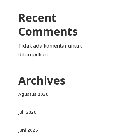
Recent
Comments
Tidak ada komentar untuk
ditampilkan.
Archives
Agustus 2026
Juli 2026
Juni 2026