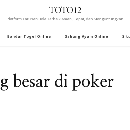
TOTO12
Platform Taruhan Bola Terbaik Aman, Cepat, dan Menguntungkan
Bandar Togel Online
Sabung Ayam Online
Sit
ng besar di poker