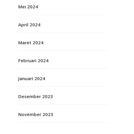
Mei 2024
April 2024
Maret 2024
Februari 2024
Januari 2024
Desember 2023
November 2023