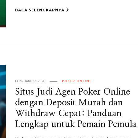
BACA SELENGKAPNYA
FEBRUARI 27, 2026
POKER ONLINE
Situs Judi Agen Poker Online
dengan Deposit Murah dan
Withdraw Cepat: Panduan
Lengkap untuk Pemain Pemula