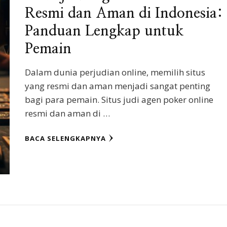
Resmi dan Aman di Indonesia:
Panduan Lengkap untuk
Pemain
Dalam dunia perjudian online, memilih situs
yang resmi dan aman menjadi sangat penting
bagi para pemain. Situs judi agen poker online
resmi dan aman di …
BACA SELENGKAPNYA