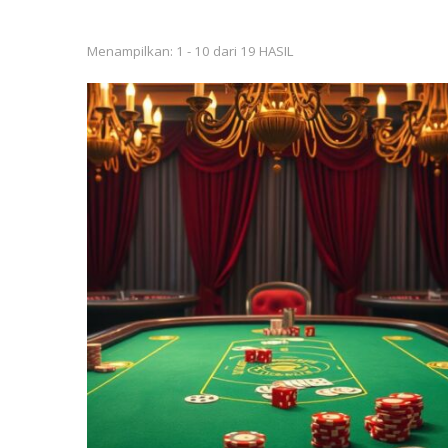
Menampilkan: 1 - 10 dari 19 HASIL