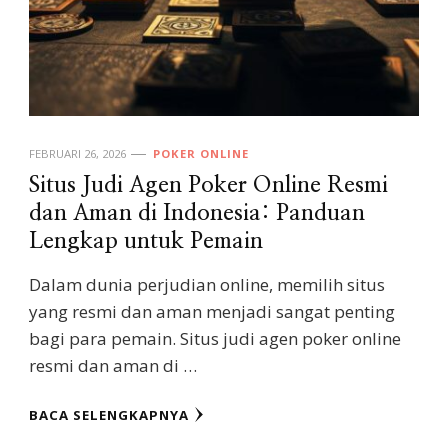
FEBRUARI 26, 2026
POKER ONLINE
Situs Judi Agen Poker Online Resmi
dan Aman di Indonesia: Panduan
Lengkap untuk Pemain
Dalam dunia perjudian online, memilih situs
yang resmi dan aman menjadi sangat penting
bagi para pemain. Situs judi agen poker online
resmi dan aman di …
BACA SELENGKAPNYA