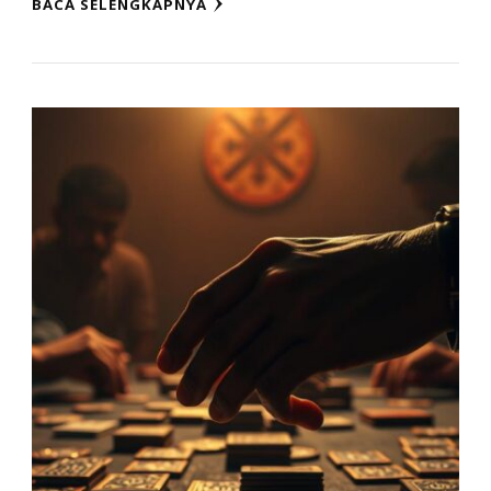
BACA SELENGKAPNYA