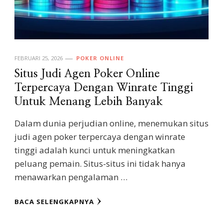
FEBRUARI 25, 2026
POKER ONLINE
Situs Judi Agen Poker Online
Terpercaya Dengan Winrate Tinggi
Untuk Menang Lebih Banyak
Dalam dunia perjudian online, menemukan situs
judi agen poker terpercaya dengan winrate
tinggi adalah kunci untuk meningkatkan
peluang pemain. Situs-situs ini tidak hanya
menawarkan pengalaman …
BACA SELENGKAPNYA