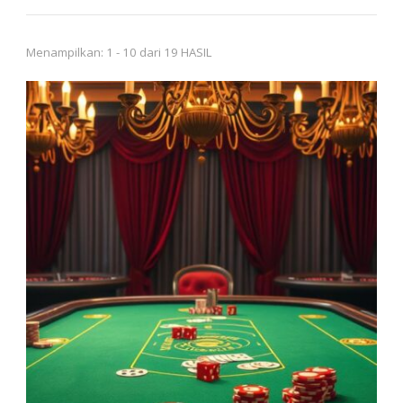
Menampilkan: 1 - 10 dari 19 HASIL