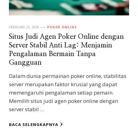
FEBRUARI 22, 2026
POKER ONLINE
Situs Judi Agen Poker Online dengan
Server Stabil Anti Lag: Menjamin
Pengalaman Bermain Tanpa
Gangguan
Dalam dunia permainan poker online, stabilitas
server merupakan faktor krusial yang dapat
memengaruhi pengalaman setiap pemain.
Memilih situs judi agen poker online dengan
server stabil …
BACA SELENGKAPNYA