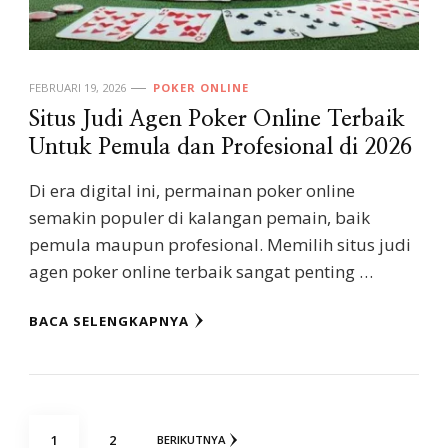
FEBRUARI 19, 2026
POKER ONLINE
Situs Judi Agen Poker Online Terbaik
Untuk Pemula dan Profesional di 2026
Di era digital ini, permainan poker online
semakin populer di kalangan pemain, baik
pemula maupun profesional. Memilih situs judi
agen poker online terbaik sangat penting …
BACA SELENGKAPNYA
Paginasi
HALAMAN
HALAMAN
1
2
BERIKUTNYA