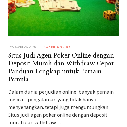
FEBRUARI 27, 2026
POKER ONLINE
Situs Judi Agen Poker Online dengan
Deposit Murah dan Withdraw Cepat:
Panduan Lengkap untuk Pemain
Pemula
Dalam dunia perjudian online, banyak pemain
mencari pengalaman yang tidak hanya
menyenangkan, tetapi juga menguntungkan.
Situs judi agen poker online dengan deposit
murah dan withdraw …