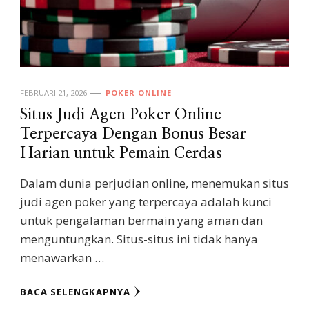
FEBRUARI 21, 2026
POKER ONLINE
Situs Judi Agen Poker Online
Terpercaya Dengan Bonus Besar
Harian untuk Pemain Cerdas
Dalam dunia perjudian online, menemukan situs
judi agen poker yang terpercaya adalah kunci
untuk pengalaman bermain yang aman dan
menguntungkan. Situs-situs ini tidak hanya
menawarkan …
BACA SELENGKAPNYA