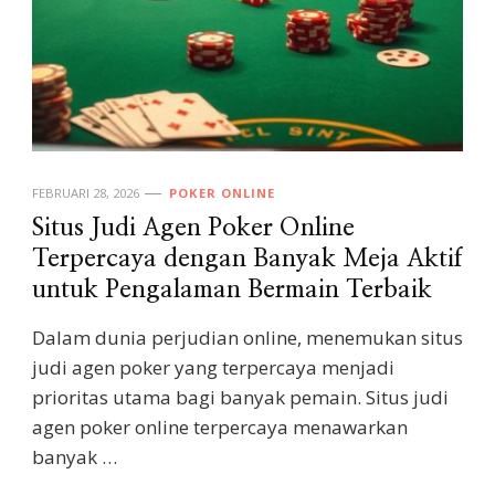
FEBRUARI 28, 2026
POKER ONLINE
Situs Judi Agen Poker Online
Terpercaya dengan Banyak Meja Aktif
untuk Pengalaman Bermain Terbaik
Dalam dunia perjudian online, menemukan situs
judi agen poker yang terpercaya menjadi
prioritas utama bagi banyak pemain. Situs judi
agen poker online terpercaya menawarkan
banyak …