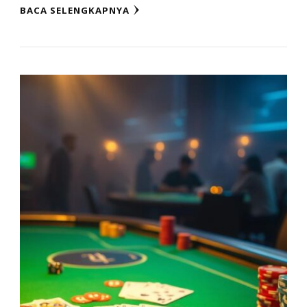
BACA SELENGKAPNYA