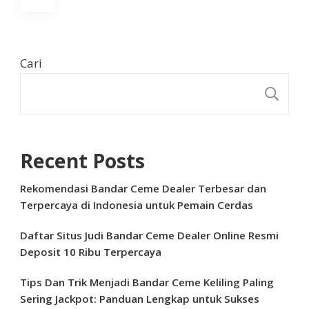
pos
Cari
C
Recent Posts
Rekomendasi Bandar Ceme Dealer Terbesar dan
Terpercaya di Indonesia untuk Pemain Cerdas
Daftar Situs Judi Bandar Ceme Dealer Online Resmi
Deposit 10 Ribu Terpercaya
Tips Dan Trik Menjadi Bandar Ceme Keliling Paling
Sering Jackpot: Panduan Lengkap untuk Sukses