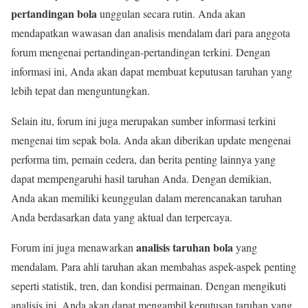
pertandingan bola
unggulan secara rutin. Anda akan
mendapatkan wawasan dan analisis mendalam dari para anggota
forum mengenai pertandingan-pertandingan terkini. Dengan
informasi ini, Anda akan dapat membuat keputusan taruhan yang
lebih tepat dan menguntungkan.
Selain itu, forum ini juga merupakan sumber informasi terkini
mengenai tim sepak bola. Anda akan diberikan update mengenai
performa tim, pemain cedera, dan berita penting lainnya yang
dapat mempengaruhi hasil taruhan Anda. Dengan demikian,
Anda akan memiliki keunggulan dalam merencanakan taruhan
Anda berdasarkan data yang aktual dan terpercaya.
analisis taruhan bola
Forum ini juga menawarkan
yang
mendalam. Para ahli taruhan akan membahas aspek-aspek penting
seperti statistik, tren, dan kondisi permainan. Dengan mengikuti
analisis ini, Anda akan dapat mengambil keputusan taruhan yang