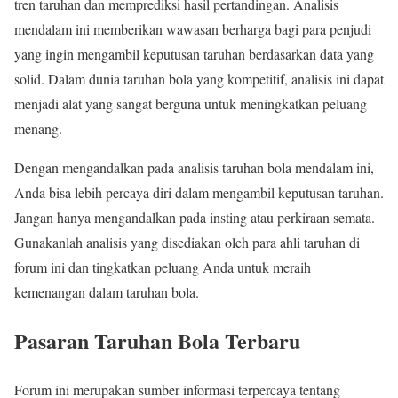
tren taruhan dan memprediksi hasil pertandingan. Analisis
mendalam ini memberikan wawasan berharga bagi para penjudi
yang ingin mengambil keputusan taruhan berdasarkan data yang
solid. Dalam dunia taruhan bola yang kompetitif, analisis ini dapat
menjadi alat yang sangat berguna untuk meningkatkan peluang
menang.
Dengan mengandalkan pada analisis taruhan bola mendalam ini,
Anda bisa lebih percaya diri dalam mengambil keputusan taruhan.
Jangan hanya mengandalkan pada insting atau perkiraan semata.
Gunakanlah analisis yang disediakan oleh para ahli taruhan di
forum ini dan tingkatkan peluang Anda untuk meraih
kemenangan dalam taruhan bola.
Pasaran Taruhan Bola Terbaru
Forum ini merupakan sumber informasi terpercaya tentang