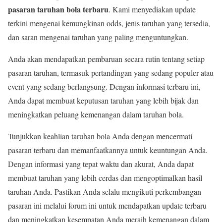
pasaran taruhan bola terbaru
. Kami menyediakan update
terkini mengenai kemungkinan odds, jenis taruhan yang tersedia,
dan saran mengenai taruhan yang paling menguntungkan.
Anda akan mendapatkan pembaruan secara rutin tentang setiap
pasaran taruhan, termasuk pertandingan yang sedang populer atau
event yang sedang berlangsung. Dengan informasi terbaru ini,
Anda dapat membuat keputusan taruhan yang lebih bijak dan
meningkatkan peluang kemenangan dalam taruhan bola.
Tunjukkan keahlian taruhan bola Anda dengan mencermati
pasaran terbaru dan memanfaatkannya untuk keuntungan Anda.
Dengan informasi yang tepat waktu dan akurat, Anda dapat
membuat taruhan yang lebih cerdas dan mengoptimalkan hasil
taruhan Anda. Pastikan Anda selalu mengikuti perkembangan
pasaran ini melalui forum ini untuk mendapatkan update terbaru
dan meningkatkan kesempatan Anda meraih kemenangan dalam