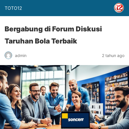
TOTO12
Bergabung di Forum Diskusi
Taruhan Bola Terbaik
admin
2 tahun ago