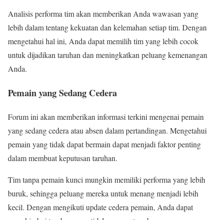
Analisis performa tim akan memberikan Anda wawasan yang
lebih dalam tentang kekuatan dan kelemahan setiap tim. Dengan
mengetahui hal ini, Anda dapat memilih tim yang lebih cocok
untuk dijadikan taruhan dan meningkatkan peluang kemenangan
Anda.
Pemain yang Sedang Cedera
Forum ini akan memberikan informasi terkini mengenai pemain
yang sedang cedera atau absen dalam pertandingan. Mengetahui
pemain yang tidak dapat bermain dapat menjadi faktor penting
dalam membuat keputusan taruhan.
Tim tanpa pemain kunci mungkin memiliki performa yang lebih
buruk, sehingga peluang mereka untuk menang menjadi lebih
kecil. Dengan mengikuti update cedera pemain, Anda dapat