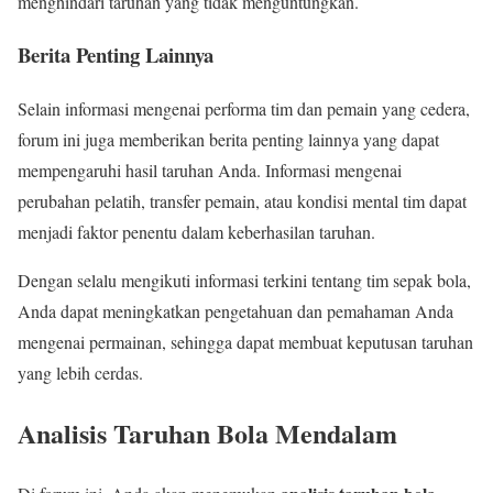
menghindari taruhan yang tidak menguntungkan.
Berita Penting Lainnya
Selain informasi mengenai performa tim dan pemain yang cedera,
forum ini juga memberikan berita penting lainnya yang dapat
mempengaruhi hasil taruhan Anda. Informasi mengenai
perubahan pelatih, transfer pemain, atau kondisi mental tim dapat
menjadi faktor penentu dalam keberhasilan taruhan.
Dengan selalu mengikuti informasi terkini tentang tim sepak bola,
Anda dapat meningkatkan pengetahuan dan pemahaman Anda
mengenai permainan, sehingga dapat membuat keputusan taruhan
yang lebih cerdas.
Analisis Taruhan Bola Mendalam