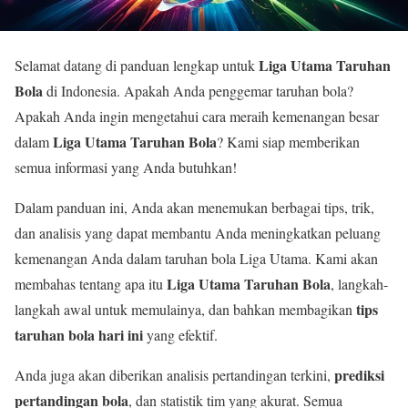
Liga Utama Taruhan
Selamat datang di panduan lengkap untuk
Bola
di Indonesia. Apakah Anda penggemar taruhan bola?
Apakah Anda ingin mengetahui cara meraih kemenangan besar
Liga Utama Taruhan Bola
dalam
? Kami siap memberikan
semua informasi yang Anda butuhkan!
Dalam panduan ini, Anda akan menemukan berbagai tips, trik,
dan analisis yang dapat membantu Anda meningkatkan peluang
kemenangan Anda dalam taruhan bola Liga Utama. Kami akan
Liga Utama Taruhan Bola
membahas tentang apa itu
, langkah-
tips
langkah awal untuk memulainya, dan bahkan membagikan
taruhan bola hari ini
yang efektif.
prediksi
Anda juga akan diberikan analisis pertandingan terkini,
pertandingan bola
, dan statistik tim yang akurat. Semua