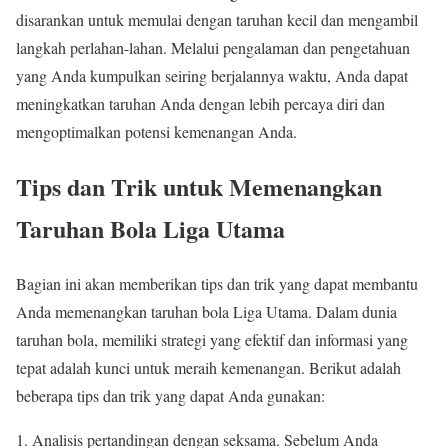
disarankan untuk memulai dengan taruhan kecil dan mengambil
langkah perlahan-lahan. Melalui pengalaman dan pengetahuan
yang Anda kumpulkan seiring berjalannya waktu, Anda dapat
meningkatkan taruhan Anda dengan lebih percaya diri dan
mengoptimalkan potensi kemenangan Anda.
Tips dan Trik untuk Memenangkan
Taruhan Bola Liga Utama
Bagian ini akan memberikan tips dan trik yang dapat membantu
Anda memenangkan taruhan bola Liga Utama. Dalam dunia
taruhan bola, memiliki strategi yang efektif dan informasi yang
tepat adalah kunci untuk meraih kemenangan. Berikut adalah
beberapa tips dan trik yang dapat Anda gunakan:
Analisis pertandingan dengan seksama. Sebelum Anda