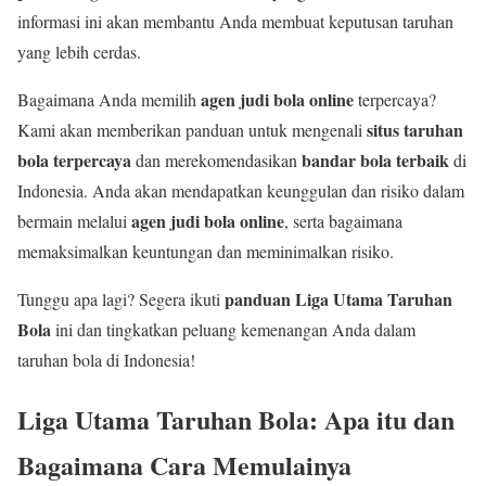
informasi ini akan membantu Anda membuat keputusan taruhan
yang lebih cerdas.
agen judi bola online
Bagaimana Anda memilih
terpercaya?
situs taruhan
Kami akan memberikan panduan untuk mengenali
bola terpercaya
bandar bola terbaik
dan merekomendasikan
di
Indonesia. Anda akan mendapatkan keunggulan dan risiko dalam
agen judi bola online
bermain melalui
, serta bagaimana
memaksimalkan keuntungan dan meminimalkan risiko.
panduan Liga Utama Taruhan
Tunggu apa lagi? Segera ikuti
Bola
ini dan tingkatkan peluang kemenangan Anda dalam
taruhan bola di Indonesia!
Liga Utama Taruhan Bola: Apa itu dan
Bagaimana Cara Memulainya