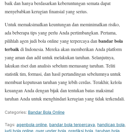
baik dan hanya berdasarkan keberuntungan semata dapat
menyebabkan kerugian finansial yang serius.
Untuk memaksimalkan keuntungan dan meminimalkan risiko,
ada beberapa tips yang perlu Anda pertimbangkan. Pertama,
bandar bola
pilihlah agen judi bola online yang terpercaya dan
terbaik
di Indonesia. Mereka akan memberikan Anda platform
yang aman dan adil untuk melakukan taruhan. Selanjutnya,
lakukan riset dan analisis sebelum memasang taruhan. Teliti
statistik tim, formasi, dan hasil pertandingan sebelumnya untuk
membuat keputusan taruhan yang lebih cerdas. Terakhir, kelola
keuangan Anda dengan bijak dan tentukan batas maksimal
taruhan Anda untuk menghindari kerugian yang tidak terkendali.
Categories:
Bandar Bola Online
Tags:
agenbola online
,
bandar bola terpercaya
,
handicap bola
,
judi bola online
,
over under bola
,
prediksi bola
,
taruhan bola
,