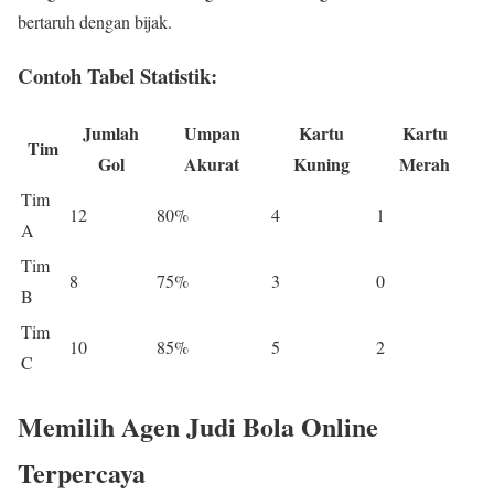
bertaruh dengan bijak.
Contoh Tabel Statistik:
Jumlah
Umpan
Kartu
Kartu
Tim
Gol
Akurat
Kuning
Merah
Tim
12
80%
4
1
A
Tim
8
75%
3
0
B
Tim
10
85%
5
2
C
Memilih Agen Judi Bola Online
Terpercaya