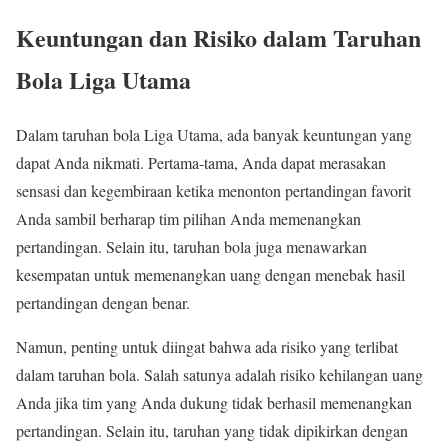
Keuntungan dan Risiko dalam Taruhan
Bola Liga Utama
Dalam taruhan bola Liga Utama, ada banyak keuntungan yang
dapat Anda nikmati. Pertama-tama, Anda dapat merasakan
sensasi dan kegembiraan ketika menonton pertandingan favorit
Anda sambil berharap tim pilihan Anda memenangkan
pertandingan. Selain itu, taruhan bola juga menawarkan
kesempatan untuk memenangkan uang dengan menebak hasil
pertandingan dengan benar.
Namun, penting untuk diingat bahwa ada risiko yang terlibat
dalam taruhan bola. Salah satunya adalah risiko kehilangan uang
Anda jika tim yang Anda dukung tidak berhasil memenangkan
pertandingan. Selain itu, taruhan yang tidak dipikirkan dengan