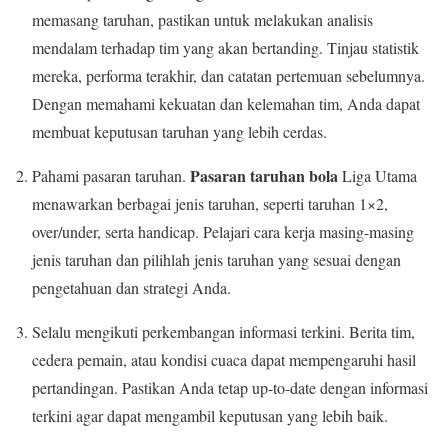
memasang taruhan, pastikan untuk melakukan analisis
mendalam terhadap tim yang akan bertanding. Tinjau statistik
mereka, performa terakhir, dan catatan pertemuan sebelumnya.
Dengan memahami kekuatan dan kelemahan tim, Anda dapat
membuat keputusan taruhan yang lebih cerdas.
Pasaran taruhan bola
Pahami pasaran taruhan.
Liga Utama
menawarkan berbagai jenis taruhan, seperti taruhan 1×2,
over/under, serta handicap. Pelajari cara kerja masing-masing
jenis taruhan dan pilihlah jenis taruhan yang sesuai dengan
pengetahuan dan strategi Anda.
Selalu mengikuti perkembangan informasi terkini. Berita tim,
cedera pemain, atau kondisi cuaca dapat mempengaruhi hasil
pertandingan. Pastikan Anda tetap up-to-date dengan informasi
terkini agar dapat mengambil keputusan yang lebih baik.