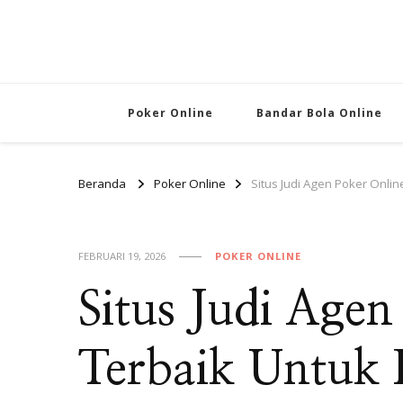
Poker Online
Bandar Bola Online
Beranda
Poker Online
Situs Judi Agen Poker Onli
FEBRUARI 19, 2026
POKER ONLINE
Situs Judi Agen
Terbaik Untuk 