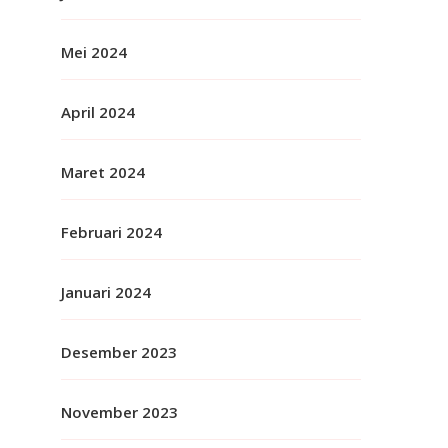
Mei 2024
April 2024
Maret 2024
Februari 2024
Januari 2024
Desember 2023
November 2023