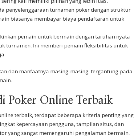
 sering kali memiliki pilihan yang lebih luas.
ada penyelenggaraan turnamen poker dengan struktur
emain biasanya membayar biaya pendaftaran untuk
kinkan pemain untuk bermain dengan taruhan nyata
k turnamen. Ini memberi pemain fleksibilitas untuk
ja.
unikan dan manfaatnya masing-masing, tergantung pada
main.
udi Poker Online Terbaik
nline terbaik, terdapat beberapa kriteria penting yang
ingkat kepercayaan pengguna, tampilan situs, dan
tor yang sangat memengaruhi pengalaman bermain.