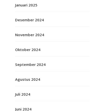
Januari 2025
Desember 2024
November 2024
Oktober 2024
September 2024
Agustus 2024
Juli 2024
Juni 2024