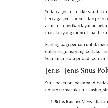
Setiap agen memiliki syarat da
berbagai jenis bonus dan promo
akan memberikan layanan pela
masalah yang muncul saat berm
Penting bagi pemain untuk memil
dalam regulasi yang berlaku. I
keamanan data pribadi pemain.
Jenis-Jenis Situs Po
Situs poker online dapat dibeda
umum termasuk situs kasino, sit
Situs Kasino
: Menyediakan