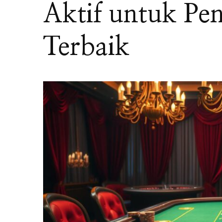
Aktif untuk Pe
Terbaik