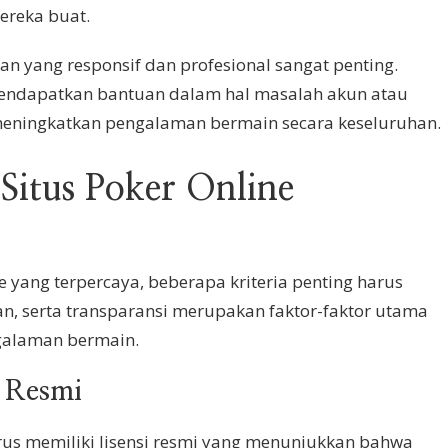
mereka buat.
an yang responsif dan profesional sangat penting.
ndapatkan bantuan dalam hal masalah akun atau
meningkatkan pengalaman bermain secara keseluruhan.
 Situs Poker Online
e yang terpercaya, beberapa kriteria penting harus
an, serta transparansi merupakan faktor-faktor utama
alaman bermain.
i Resmi
arus memiliki lisensi resmi yang menunjukkan bahwa