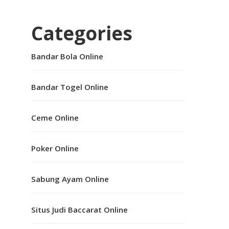
Categories
Bandar Bola Online
Bandar Togel Online
Ceme Online
Poker Online
Sabung Ayam Online
Situs Judi Baccarat Online