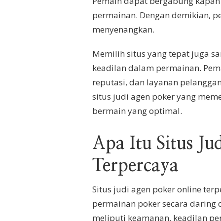
Pemain dapat bergabung kapan 
permainan. Dengan demikian, pe
menyenangkan.
Memilih situs yang tepat juga 
keadilan dalam permainan. Pema
reputasi, dan layanan pelangga
situs judi agen poker yang mem
bermain yang optimal.
Apa Itu Situs Ju
Terpercaya
Situs judi agen poker online t
permainan poker secara daring 
meliputi keamanan, keadilan per