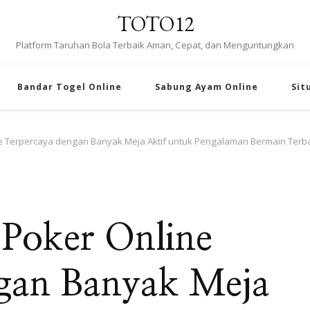
TOTO12
Platform Taruhan Bola Terbaik Aman, Cepat, dan Menguntungkan
Bandar Togel Online
Sabung Ayam Online
Sit
ine Terpercaya dengan Banyak Meja Aktif untuk Pengalaman Bermain Terb
 Poker Online
ngan Banyak Meja