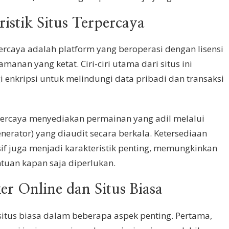
ristik Situs Terpercaya
percaya adalah platform yang beroperasi dengan lisensi
anan yang ketat. Ciri-ciri utama dari situs ini
enkripsi untuk melindungi data pribadi dan transaksi
rpercaya menyediakan permainan yang adil melalui
rator) yang diaudit secara berkala. Ketersediaan
if juga menjadi karakteristik penting, memungkinkan
uan kapan saja diperlukan.
r Online dan Situs Biasa
situs biasa dalam beberapa aspek penting. Pertama,