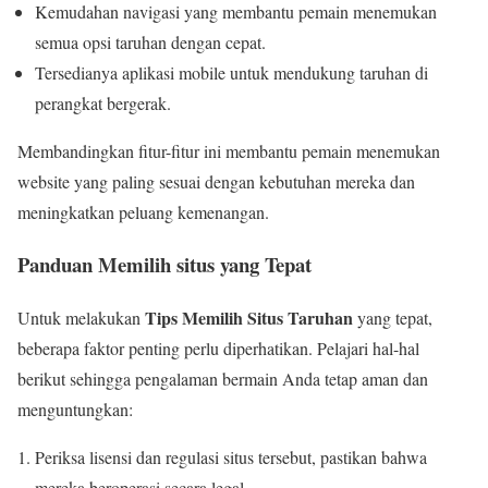
Kemudahan navigasi yang membantu pemain menemukan
semua opsi taruhan dengan cepat.
Tersedianya aplikasi mobile untuk mendukung taruhan di
perangkat bergerak.
Membandingkan fitur-fitur ini membantu pemain menemukan
website yang paling sesuai dengan kebutuhan mereka dan
meningkatkan peluang kemenangan.
Panduan Memilih situs yang Tepat
Tips Memilih Situs Taruhan
Untuk melakukan
yang tepat,
beberapa faktor penting perlu diperhatikan. Pelajari hal-hal
berikut sehingga pengalaman bermain Anda tetap aman dan
menguntungkan:
Periksa lisensi dan regulasi situs tersebut, pastikan bahwa
mereka beroperasi secara legal.