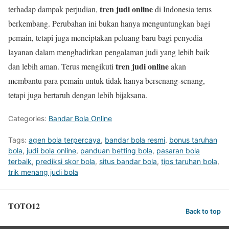
tren judi online
terhadap dampak perjudian,
di Indonesia terus
berkembang. Perubahan ini bukan hanya menguntungkan bagi
pemain, tetapi juga menciptakan peluang baru bagi penyedia
layanan dalam menghadirkan pengalaman judi yang lebih baik
tren judi online
dan lebih aman. Terus mengikuti
akan
membantu para pemain untuk tidak hanya bersenang-senang,
tetapi juga bertaruh dengan lebih bijaksana.
Categories:
Bandar Bola Online
Tags:
agen bola terpercaya
,
bandar bola resmi
,
bonus taruhan
bola
,
judi bola online
,
panduan betting bola
,
pasaran bola
terbaik
,
prediksi skor bola
,
situs bandar bola
,
tips taruhan bola
,
trik menang judi bola
TOTO12
Back to top