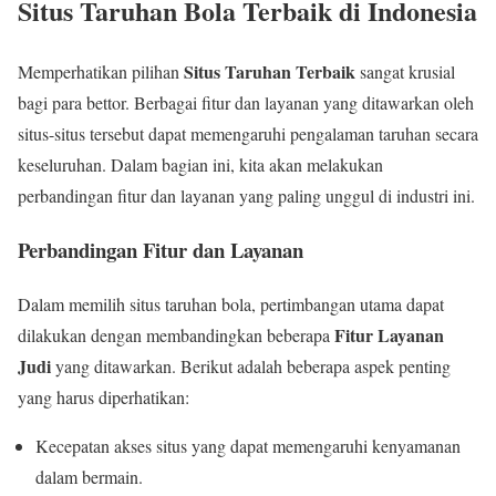
Situs Taruhan Bola Terbaik di Indonesia
Situs Taruhan Terbaik
Memperhatikan pilihan
sangat krusial
bagi para bettor. Berbagai fitur dan layanan yang ditawarkan oleh
situs-situs tersebut dapat memengaruhi pengalaman taruhan secara
keseluruhan. Dalam bagian ini, kita akan melakukan
perbandingan fitur dan layanan yang paling unggul di industri ini.
Perbandingan Fitur dan Layanan
Dalam memilih situs taruhan bola, pertimbangan utama dapat
Fitur Layanan
dilakukan dengan membandingkan beberapa
Judi
yang ditawarkan. Berikut adalah beberapa aspek penting
yang harus diperhatikan:
Kecepatan akses situs yang dapat memengaruhi kenyamanan
dalam bermain.